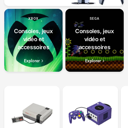
XBOX
SEGA
Consoles, jeux
Consoles, jeux
vidéo et
vidéo et
accessoires
accessoires
Explorer
Explorer