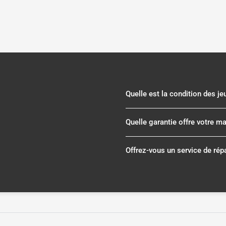
Quelle est la condition des j
Quelle garantie offre votre m
Offrez-vous un service de rép