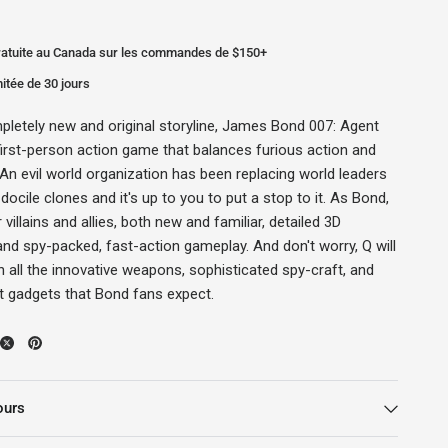
gratuite au Canada sur les commandes de $150+
mitée de 30 jours
pletely new and original storyline, James Bond 007: Agent
 first-person action game that balances furious action and
. An evil world organization has been replacing world leaders
docile clones and it's up to you to put a stop to it. As Bond,
 villains and allies, both new and familiar, detailed 3D
nd spy-packed, fast-action gameplay. And don't worry, Q will
h all the innovative weapons, sophisticated spy-craft, and
t gadgets that Bond fans expect.
ours