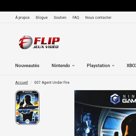
À propos
Blogue
Soutien
FAQ
Nous contacter
Nouveautés
Nintendo
Playstation
XBO
Accueil
/
007 Agent Under Fire