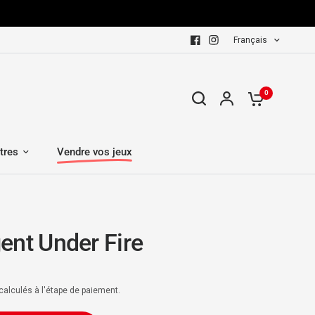
Français
0
tres
Vendre vos jeux
ent Under Fire
calculés à l'étape de paiement.