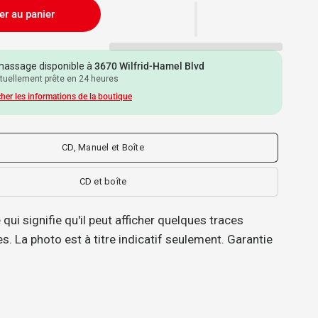
er au panier
assage disponible à
3670 Wilfrid-Hamel Blvd
tuellement prête en 24 heures
cher les informations de la boutique
CD, Manuel et Boîte
CD et boîte
qui signifie qu'il peut afficher quelques traces
s. La photo est à titre indicatif seulement. Garantie