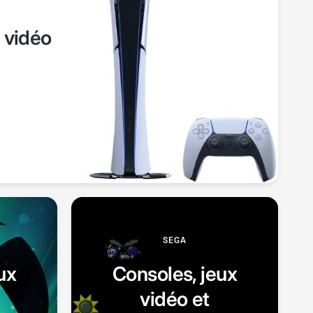
 vidéo
SEGA
ux
Consoles, jeux
vidéo et