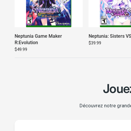
Neptunia Game Maker
Neptunia: Sisters VS
R:Evolution
$39.99
$49.99
Joue
Découvrez notre grande