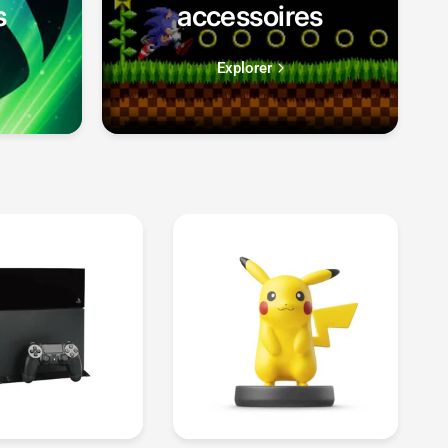
s
accessoires
Explorer