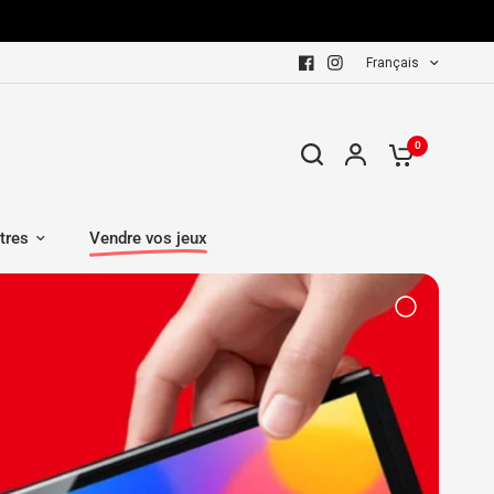
Français
0
tres
Vendre vos jeux