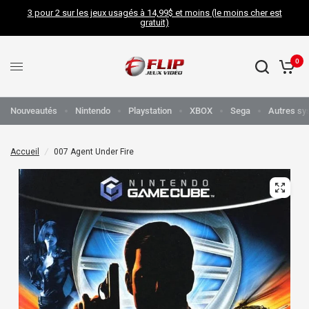
3 pour 2 sur les jeux usagés à 14,99$ et moins (le moins cher est
gratuit)
0
Nouveautés
Nintendo
Playstation
XBOX
Sega
Autres sy
Accueil
/
007 Agent Under Fire