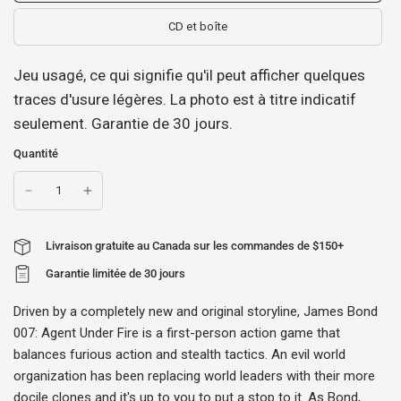
CD et boîte
Jeu usagé, ce qui signifie qu'il peut afficher quelques
traces d'usure légères. La photo est à titre indicatif
seulement. Garantie de 30 jours.
Quantité
Livraison gratuite au Canada sur les commandes de $150+
Garantie limitée de 30 jours
Driven by a completely new and original storyline, James Bond
007: Agent Under Fire is a first-person action game that
balances furious action and stealth tactics. An evil world
organization has been replacing world leaders with their more
docile clones and it's up to you to put a stop to it. As Bond,