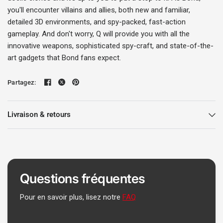
you'll encounter villains and allies, both new and familiar,
detailed 3D environments, and spy-packed, fast-action
gameplay. And don't worry, Q will provide you with all the
innovative weapons, sophisticated spy-craft, and state-of-the-
art gadgets that Bond fans expect.
Partagez:
Livraison & retours
Questions fréquentes
Pour en savoir plus, lisez notre
FAQ