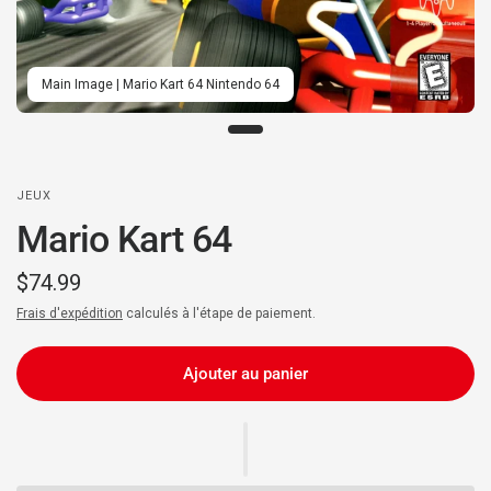
Main Image | Mario Kart 64 Nintendo 64
JEUX
Mario Kart 64
$74.99
Frais d'expédition
calculés à l'étape de paiement.
Ajouter au panier