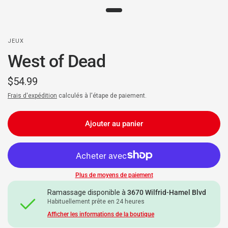
JEUX
West of Dead
$54.99
Frais d'expédition
calculés à l'étape de paiement.
Ajouter au panier
Plus de moyens de paiement
Ramassage disponible à
3670 Wilfrid-Hamel Blvd
Habituellement prête en 24 heures
Afficher les informations de la boutique