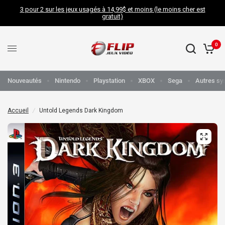
3 pour 2 sur les jeux usagés à 14,99$ et moins (le moins cher est
gratuit)
0
Nouveautés
Nintendo
Playstation
XBOX
Sega
Autres sy
Accueil
/
Untold Legends Dark Kingdom