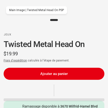
Main Image | Twisted Metal Head On PSP
JEUX
Twisted Metal Head On
$19.99
Frais d'expédition
calculés à l'étape de paiement.
Ajouter au panier
Ramassage disponible à
3670 Wilfrid-Hamel Blvd