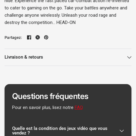
hide. Experience the fast paced car-combat action re-invented
to cater to gaming on the go. Take your battles anywhere and
challenge anyone wirelessly. Unleash your road rage and
destroy the competition... HEAD-ON
Partagez:
Livraison & retours
Questions fréquentes
Pour en savoir plus, lisez notre
FAQ
Quelle est la condition des jeux vidéo que vous
vendez ?