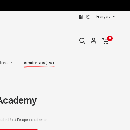
Français
0
tres
Vendre vos jeux
 Academy
calculés à l'étape de paiement.