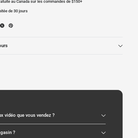
gratuite au Canada sur les commandes de $150+
mitée de 30 jours
ours
eux vidéo que vous vendez ?
agasin ?