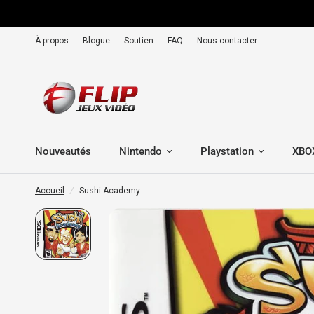
À propos
Blogue
Soutien
FAQ
Nous contacter
Nouveautés
Nintendo
Playstation
XBO
Accueil
/
Sushi Academy