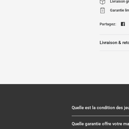
Livraison 
Garantie li
Partagez:
Livraison & ret
Quelle est la condition des j
Quelle garantie offre votre m