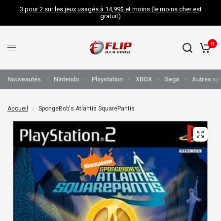
3 pour 2 sur les jeux usagés à 14,99$ et moins (le moins cher est
gratuit)
0
Nouveautés
Nintendo
Playstation
XBOX
Sega
Autres sy
Accueil
/
SpongeBob's Atlantis SquarePantis