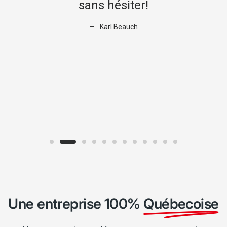
s
sans hésiter!
Karl Beauch
n
.
Une entreprise 100%
Québecoise