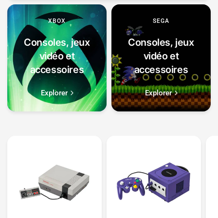
XBOX
SEGA
Consoles, jeux
Consoles, jeux
vidéo et
vidéo et
accessoires
accessoires
Explorer
Explorer