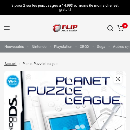
3 pour 2 sur les jeux usagés à 14,99$ et moins (le moins cher est
gratuit)
0
Nouveautés
Nintendo
Playstation
XBOX
Sega
Autres sy
Accueil
/
Planet Puzzle League