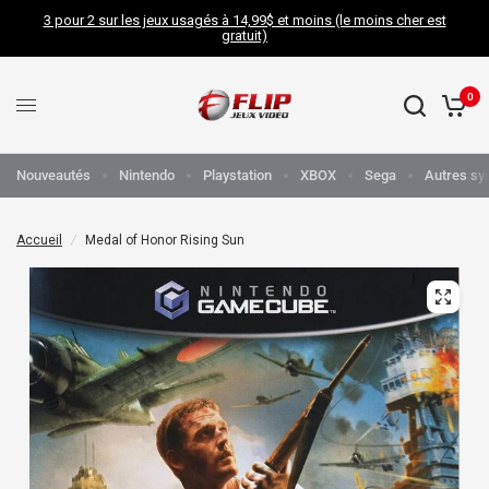
3 pour 2 sur les jeux usagés à 14,99$ et moins (le moins cher est
gratuit)
0
Nouveautés
Nintendo
Playstation
XBOX
Sega
Autres sy
Accueil
/
Medal of Honor Rising Sun