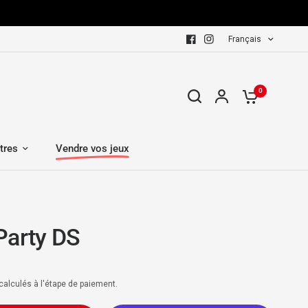
Français
0
tres
Vendre vos jeux
Party DS
calculés à l'étape de paiement.