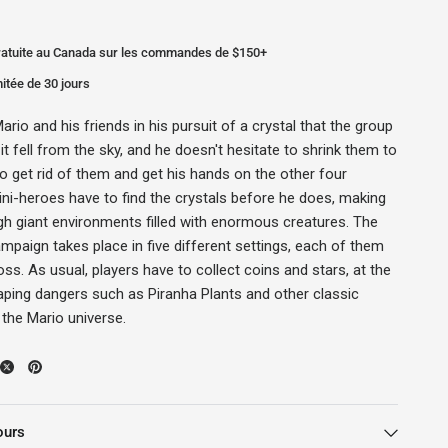
gratuite au Canada sur les commandes de $150+
mitée de 30 jours
rio and his friends in his pursuit of a crystal that the group
it fell from the sky, and he doesn't hesitate to shrink them to
to get rid of them and get his hands on the other four
ini-heroes have to find the crystals before he does, making
gh giant environments filled with enormous creatures. The
ampaign takes place in five different settings, each of them
oss. As usual, players have to collect coins and stars, at the
ping dangers such as Piranha Plants and other classic
the Mario universe.
ours