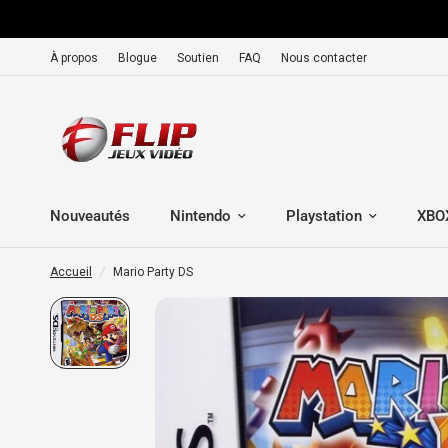
À propos
Blogue
Soutien
FAQ
Nous contacter
Nouveautés
Nintendo
Playstation
XBO
Accueil
/
Mario Party DS