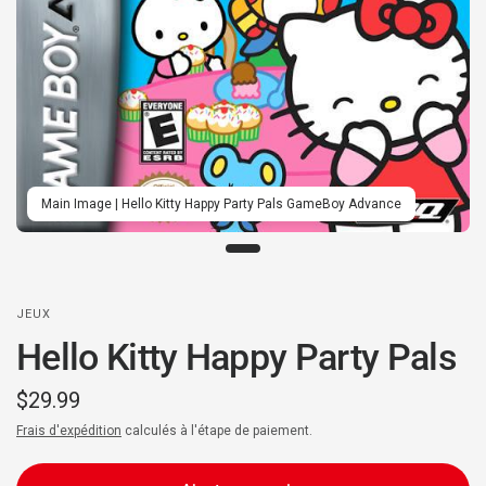
Main Image | Hello Kitty Happy Party Pals GameBoy Advance
JEUX
Hello Kitty Happy Party Pals
$29.99
Frais d'expédition
calculés à l'étape de paiement.