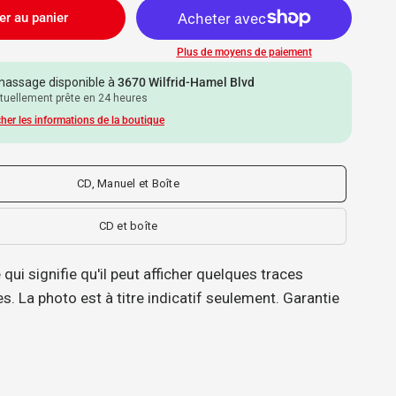
er au panier
Plus de moyens de paiement
assage disponible à
3670 Wilfrid-Hamel Blvd
tuellement prête en 24 heures
cher les informations de la boutique
CD, Manuel et Boîte
CD et boîte
qui signifie qu'il peut afficher quelques traces
s. La photo est à titre indicatif seulement. Garantie