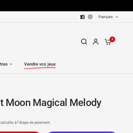
Français
0
tres
Vendre vos jeux
t Moon Magical Melody
calculés à l'étape de paiement.