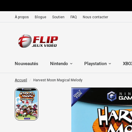
À propos
Blogue
Soutien
FAQ
Nous contacter
Nouveautés
Nintendo
Playstation
XBO
Accueil
/
Harvest Moon Magical Melody