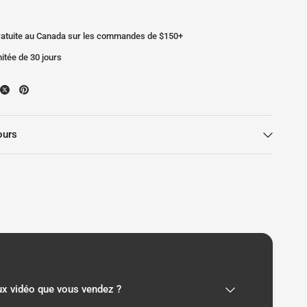
gratuite au Canada sur les commandes de $150+
mitée de 30 jours
ours
eux vidéo que vous vendez ?