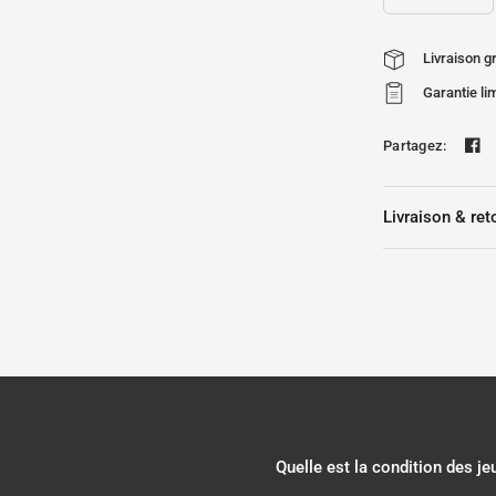
Livraison 
Garantie li
Partagez:
Livraison & ret
Quelle est la condition des j