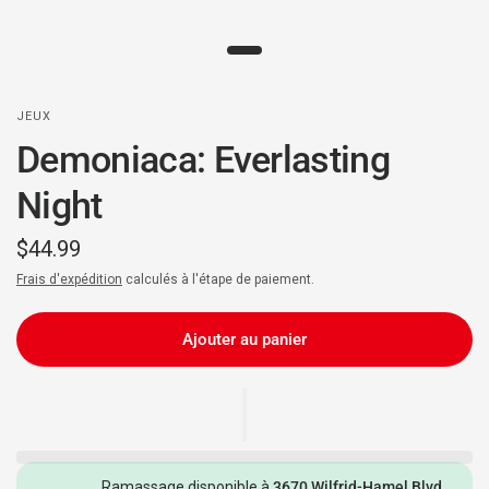
JEUX
Demoniaca: Everlasting
Night
$44.99
Frais d'expédition
calculés à l'étape de paiement.
Ajouter au panier
Ramassage disponible à
3670 Wilfrid-Hamel Blvd